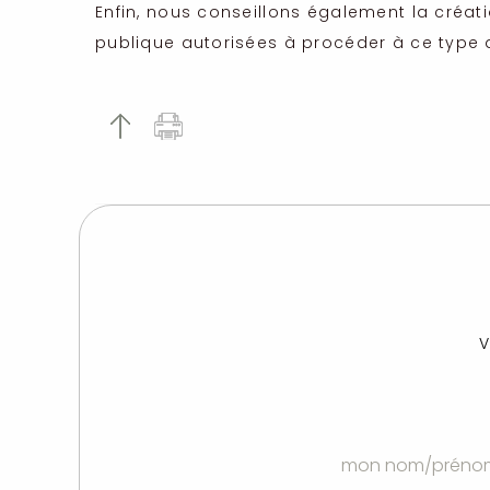
Enfin, nous conseillons également la créat
publique autorisées à procéder à ce type d
V