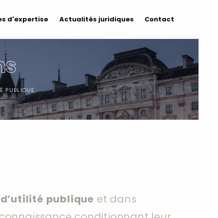
s d'expertise
Actualités juridiques
Contact
ns
É PUBLIQUE
d’utilité publique
et dans
reconnaissance conditionnant leur