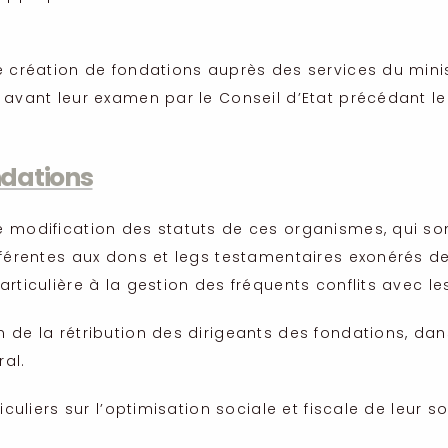
e création de fondations auprès des services du minis
 avant leur examen par le Conseil d’Etat précédant l
ndations
e modification des statuts de ces organismes, qui son
fférentes aux dons et legs testamentaires exonérés d
ticulière à la gestion des fréquents conflits avec les
 de la rétribution des dirigeants des fondations, dans
al.
iculiers sur l’optimisation sociale et fiscale de leur 