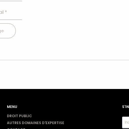
ge
MENU
S'I
DROIT PUBLIC
AUTRES DOMAINES D'EXPERTISE