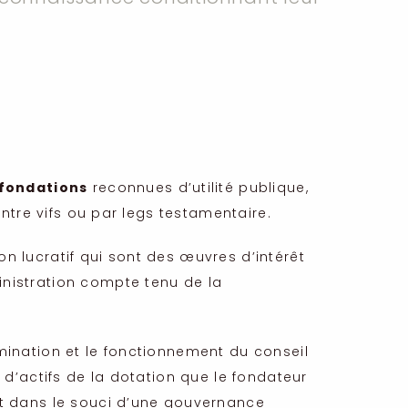
 fondations
reconnues d’utilité publique,
entre vifs ou par legs testamentaire.
n lucratif qui sont des œuvres d’intérêt
inistration compte tenu de la
mination et le fonctionnement du conseil
 d’actifs de la dotation que le fondateur
et dans le souci d’une gouvernance