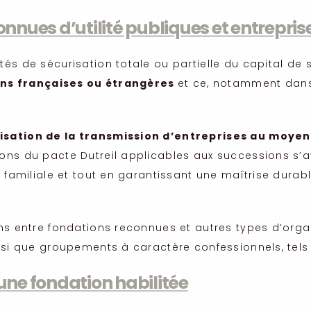
onnues d’utilité publiques et entrepr
tés de sécurisation totale ou partielle du capital de
ns françaises ou étrangères
et ce, notamment dans 
misation de la transmission d’entreprises au moyen
ons du pacte Dutreil applicables aux successions s’av
e familiale et tout en garantissant une maîtrise dur
ons entre fondations reconnues et autres types d’org
nsi que groupements à caractère confessionnels, tels
une fondation habilitée