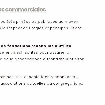
ises commerciales
 sociétés privées ou publiques au moyen
le respect des règles et principes visant
 de fondations reconnues d’utilité
èrent insuffisantes pour assurer la
able de la descendance du fondateur sur son
anismes, tels associations reconnues ou
 associations cultuelles ou congrégations.