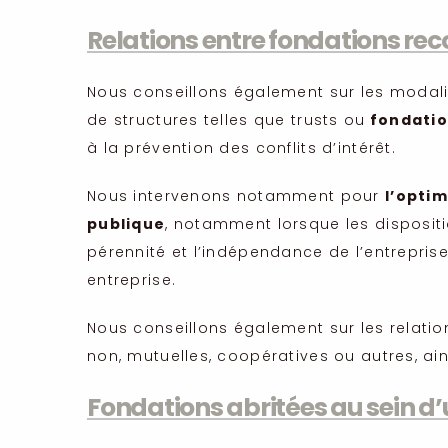
Relations entre fondations rec
Nous conseillons également sur les modali
de structures telles que trusts ou
fondatio
à la prévention des conflits d’intérêt.
Nous intervenons notamment pour
l’opti
publique
, notamment lorsque les dispositi
pérennité et l’indépendance de l’entrepris
entreprise.
Nous conseillons également sur les relati
non, mutuelles, coopératives ou autres, ai
Fondations abritées au sein d’