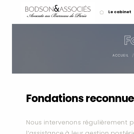
Panneau de gestion des cookies
Le cabinet
F
ACCUEIL
Fondations reconnues
Nous intervenons régulièrement p
l’assistance à leur gestion posté