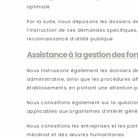
optimale
Par la suite, nous déposons les dossiers d
l’instruction de ces demandes spécifiques,
reconnaissance d’utilité publique
Assistance à la gestion des fo
Nous instruisons également les dossiers d
administrative, ainsi que les procédures a
établissements, en portant une attention par
Nous conseillons également sur la question
applicables aux organismes d’intérêt génér
Nous conseillons les entreprises et les part
mécénat et des œuvres humanitaires.