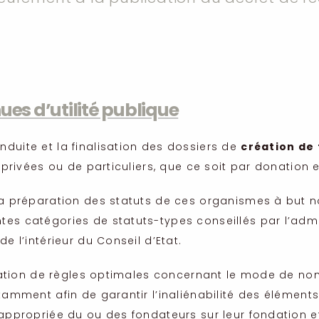
es d’utilité publique
duite et la finalisation des dossiers de
création de
 privées ou de particuliers, que ce soit par donation 
la préparation des statuts de ces organismes à but no
tes catégories de statuts-types conseillés par l’adm
e l’intérieur du Conseil d’Etat.
fixation de règles optimales concernant le mode de no
tamment afin de garantir l’inaliénabilité des éléments
 appropriée du ou des fondateurs sur leur fondation 