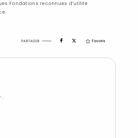
ues Fondations reconnues d’utilité
ce.
Favoris
PARTAGER
 :