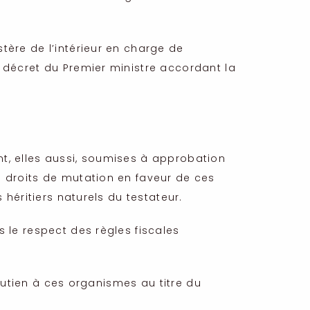
tère de l’intérieur en charge de
e décret du Premier ministre accordant la
t, elles aussi, soumises à approbation
e droits de mutation en faveur de ces
 héritiers naturels du testateur.
 le respect des règles fiscales
soutien à ces organismes au titre du