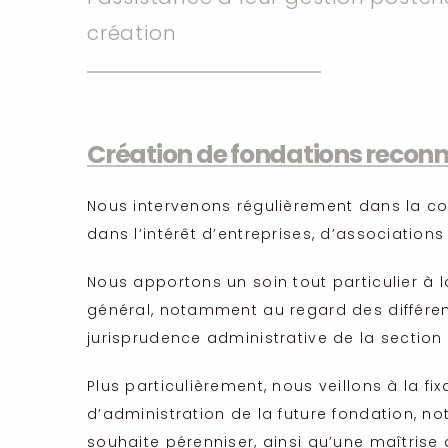
création
Création de fondations reconnu
Nous intervenons régulièrement dans la con
dans l’intérêt d’entreprises, d’associations
Nous apportons un soin tout particulier à 
général, notamment au regard des différen
jurisprudence administrative de la section d
Plus particulièrement, nous veillons à la 
d’administration de la future fondation, no
souhaite pérenniser, ainsi qu’une maîtrise