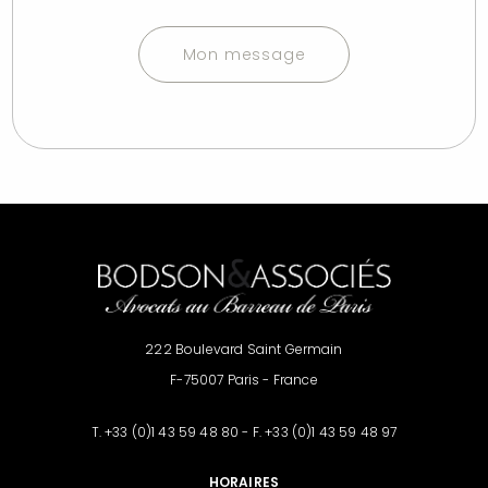
Mon message
222 Boulevard Saint Germain
F-75007 Paris - France
T. +33 (0)1 43 59 48 80 - F. +33 (0)1 43 59 48 97
HORAIRES