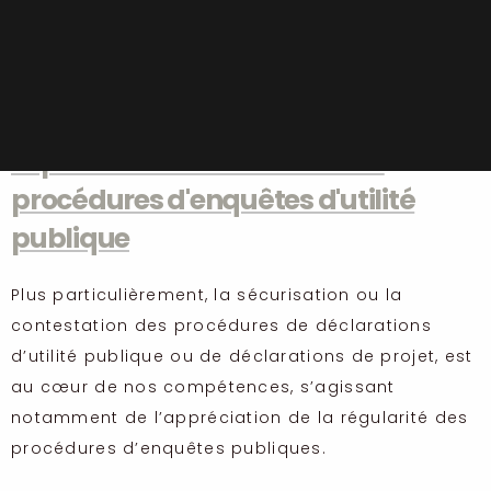
procédures de déclarations d’utilité publiques
après enquêtes publiques, s’agissant notamment
de partenariats public-privé ou d’audits
environnementaux.
Expertise en sécurisation des
procédures d'enquêtes d'utilité
publique
Plus particulièrement, la sécurisation ou la
contestation des procédures de déclarations
d’utilité publique ou de déclarations de projet, est
au cœur de nos compétences, s’agissant
notamment de l’appréciation de la régularité des
procédures d’enquêtes publiques.