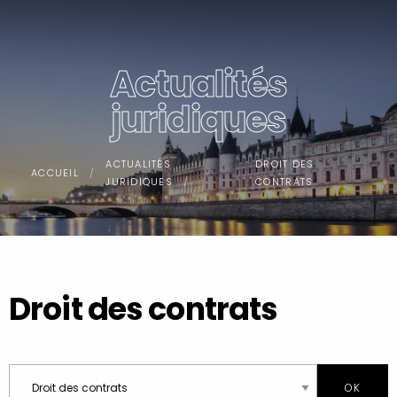
Panneau de gestion des cookies
Actualités
juridiques
ACTUALITÉS
DROIT DES
ACCUEIL
JURIDIQUES
CONTRATS
Droit des contrats