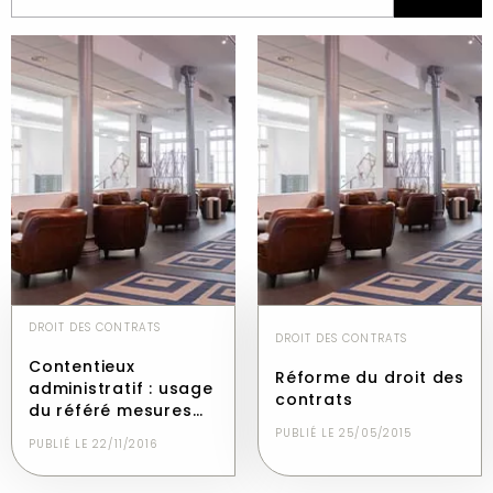
DROIT DES CONTRATS
DROIT DES CONTRATS
Contentieux
Réforme du droit des
administratif : usage
contrats
du référé mesures…
PUBLIÉ LE 25/05/2015
PUBLIÉ LE 22/11/2016