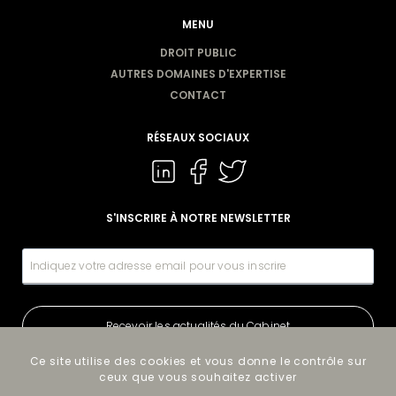
MENU
DROIT PUBLIC
AUTRES DOMAINES D'EXPERTISE
CONTACT
RÉSEAUX SOCIAUX
S'INSCRIRE À NOTRE NEWSLETTER
Recevoir les actualités du Cabinet
Ce site utilise des cookies et vous donne le contrôle sur
ceux que vous souhaitez activer
©2023-26 Cabinet Bodson & Associés - Tous droits réservés -